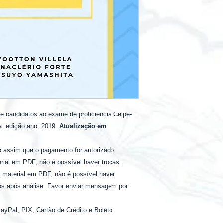
 e candidatos ao exame de proficiência Celpe-
a. edição ano: 2019.
Atualização em
to assim que o pagamento for autorizado.
terial em PDF, não é possível haver trocas.
de material em PDF, não é possível haver
os após análise. Favor enviar mensagem por
yPal, PIX, Cartão de Crédito e Boleto