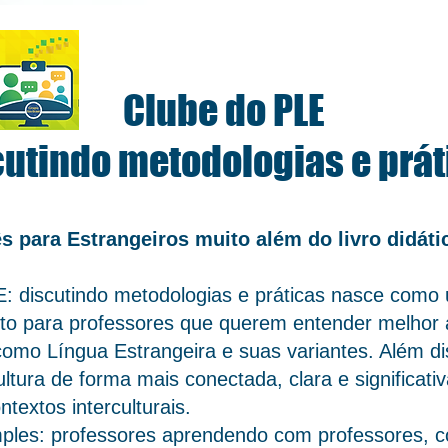
Clube do PLE
cutindo metodologias e prát
s para Estrangeiros muito além do livro didát
cutindo metodologias e práticas nasce como u
o para professores que querem entender melhor as
omo Língua Estrangeira e suas variantes. Além di
ltura de forma mais conectada, clara e significativ
textos interculturais.
mples: professores aprendendo com professores, 