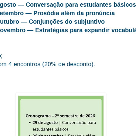
agosto — Conversação para estudantes básicos
setembro — Prosódia além da pronúncia
outubro — Conjunções do subjuntivo
novembro — Estratégias para expandir vocabul
o;
om 4 encontros (20% de desconto).