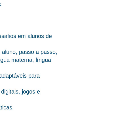
.
desafios em alunos de
o aluno, passo a passo;
íngua materna, língua
 adaptáveis para
igitais, jogos e
ticas.