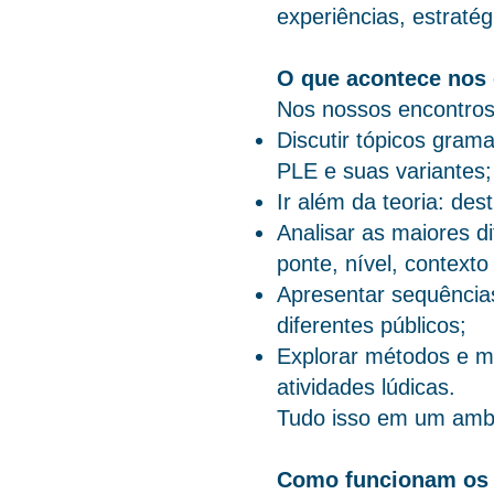
experiências, estraté
O que acontece nos
Nos nossos encontro
Discutir tópicos gram
PLE e suas variantes;
Ir além da teoria: de
Analisar as maiores d
ponte, nível, contexto 
Apresentar sequências 
diferentes públicos;
Explorar métodos e met
atividades lúdicas.
Tudo isso em um ambie
Como funcionam os 