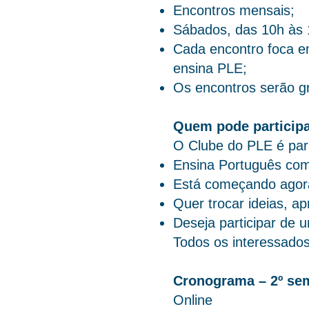
Encontros mensais;
Sábados, das 10h às 1
Cada encontro foca em
ensina PLE;
Os encontros serão gr
Quem pode particip
O Clube do PLE é par
Ensina Português com
Está começando agora
Quer trocar ideias, a
Deseja participar de
Todos os interessado
Cronograma – 2º se
Online