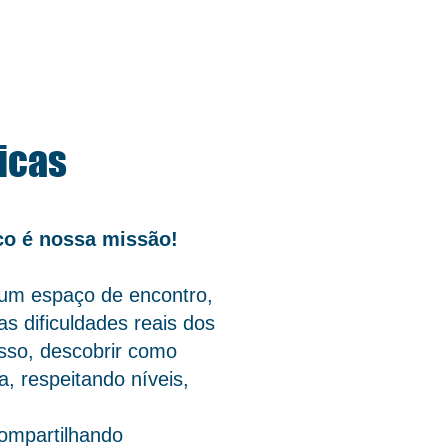
icas
ico é nossa missão!
m espaço de encontro,
 dificuldades reais dos
sso, descobrir como
a, respeitando níveis,
compartilhando