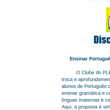
Dis
Ensinar Portuguê
O Clube do PLE: dis
troca e aprofundament
alunos de Português c
ensinar gramática e cu
línguas maternas e con
Aqui, a proposta é si