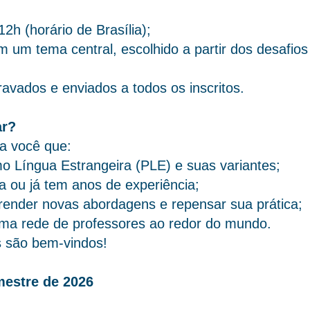
2h (horário de Brasília);
 um tema central, escolhido a partir dos desafio
avados e enviados a todos os inscritos.
ar?
a você que:
o Língua Estrangeira (PLE) e suas variantes;
 ou já tem anos de experiência;
prender novas abordagens e repensar sua prática;
 uma rede de professores ao redor do mundo.
s são bem-vindos!
mestre de 2026