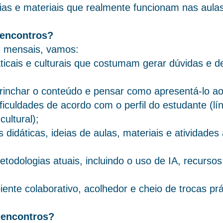
gias e materiais que realmente funcionam nas aulas
 encontros?
s mensais, vamos:
aticais e culturais que costumam gerar dúvidas e 
strinchar o conteúdo e pensar como apresentá-lo a
ificuldades de acordo com o perfil do estudante (l
cultural);
didáticas, ideias de aulas, materiais e atividades
odologias atuais, incluindo o uso de IA, recursos d
nte colaborativo, acolhedor e cheio de trocas prá
encontros?